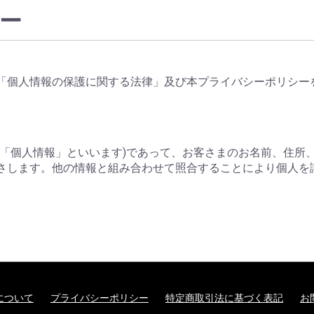
ー
「個人情報の保護に関する法律」及び本プライバシーポリシー
下「個人情報」といいます)であって、お客さまのお名前、住所
さします。他の情報と組み合わせて照合することにより個人を
について
プライバシーポリシー
特定商取引法に基づく表記
お