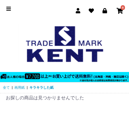
0
全て
|
画用紙
|
キラキラした紙
お探しの商品は見つかりませんでした